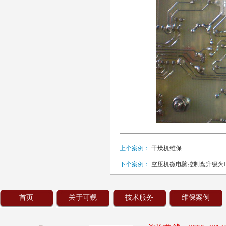
上个案例：
干燥机维保
下个案例：
空压机微电脑控制盘升级为P
首页
关于可觐
技术服务
维保案例