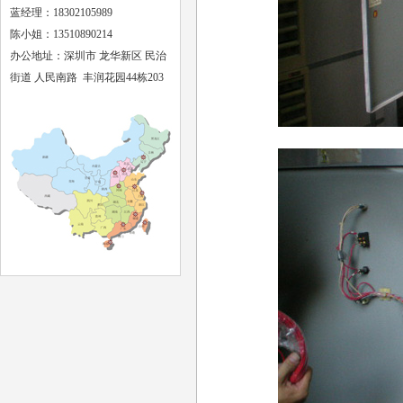
蓝经理：18302105989
陈小姐：13510890214
办公地址：深圳市 龙华新区 民治
街道 人民南路 丰润花园44栋203