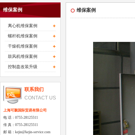
维保案例
维保案例
离心机维保案例
螺杆机维保案例
干燥机维保案例
鼓风机维保案例
控制盘改装升级
联系我们
CONTACT US
上海可觐国际贸易有限公司
电 话：0755-28125511
传 真：0755-28125511
邮 箱：kejin@kejin-service.com