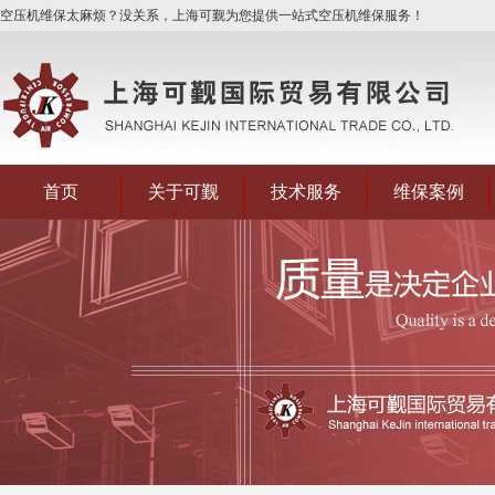
空压机维保太麻烦？没关系，上海可觐为您提供一站式空压机维保服务！
首页
关于可觐
技术服务
维保案例